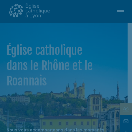
Église catholique
dans le Rhône et le
Roannais
Nous vous accompagnons dans les moments