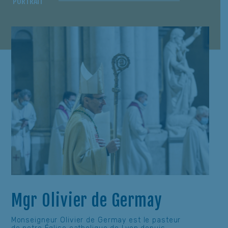
PORTRAIT
Mgr Olivier de Germay
Monseigneur Olivier de Germay est le pasteur