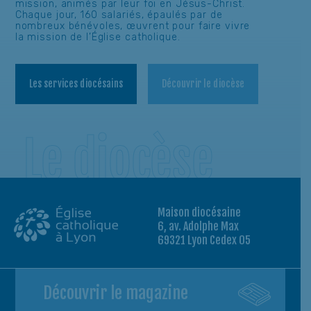
mission, animés par leur foi en Jésus-Christ.
Chaque jour, 160 salariés, épaulés par de
nombreux bénévoles, œuvrent pour faire vivre
la mission de l’Église catholique.
Les services diocésains
Découvrir le diocèse
Le diocèse
Maison diocésaine
6, av. Adolphe Max
69321 Lyon Cedex 05
Découvrir le magazine