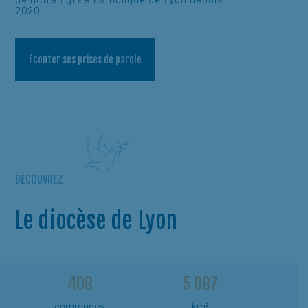
de notre Église catholique de Lyon depuis
2020.
Écouter ses prises de parole
DÉCOUVREZ
Le diocèse de Lyon
408
5 087
communes
km²