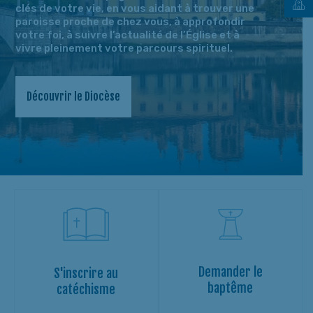
clés de votre vie, en vous aidant à trouver une
paroisse proche de chez vous, à approfondir
votre foi, à suivre l’actualité de l’Église et à
vivre pleinement votre parcours spirituel.
Découvrir le Diocèse
Demander le
S'inscrire au
baptême
catéchisme